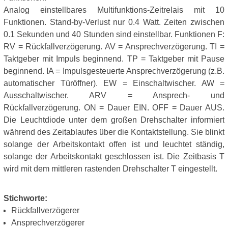
Analog einstellbares Multifunktions-Zeitrelais mit 10
Funktionen. Stand-by-Verlust nur 0.4 Watt. Zeiten zwischen
0.1 Sekunden und 40 Stunden sind einstellbar. Funktionen F:
RV = Rückfallverzögerung. AV = Ansprechverzögerung. TI =
Taktgeber mit Impuls beginnend. TP = Taktgeber mit Pause
beginnend. IA = Impulsgesteuerte Ansprechverzögerung (z.B.
automatischer Türöffner). EW = Einschaltwischer. AW =
Ausschaltwischer. ARV = Ansprech- und
Rückfallverzögerung. ON = Dauer EIN. OFF = Dauer AUS.
Die Leuchtdiode unter dem großen Drehschalter informiert
während des Zeitablaufes über die Kontaktstellung. Sie blinkt
solange der Arbeitskontakt offen ist und leuchtet ständig,
solange der Arbeitskontakt geschlossen ist. Die Zeitbasis T
wird mit dem mittleren rastenden Drehschalter T eingestellt.
Stichworte:
Rückfallverzögerer
Ansprechverzögerer