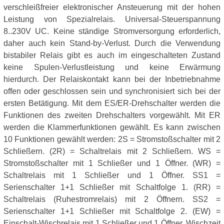
verschleißfreier elektronischer Ansteuerung mit der hohen
Leistung von Spezialrelais. Universal-Steuerspannung
8..230V UC. Keine ständige Stromversorgung erforderlich,
daher auch kein Stand-by-Verlust. Durch die Verwendung
bistabiler Relais gibt es auch im eingeschalteten Zustand
keine Spulen-Verlustleistung und keine Erwärmung
hierdurch. Der Relaiskontakt kann bei der Inbetriebnahme
offen oder geschlossen sein und synchronisiert sich bei der
ersten Betätigung. Mit dem ES/ER-Drehschalter werden die
Funktionen des zweiten Drehschalters vorgewählt. Mit ER
werden die Klammerfunktionen gewählt. Es kann zwischen
10 Funktionen gewählt werden: 2S = Stromstoßschalter mit 2
Schließern. (2R) = Schaltrelais mit 2 Schließern. WS =
Stromstoßschalter mit 1 Schließer und 1 Öffner. (WR) =
Schaltrelais mit 1 Schließer und 1 Öffner. SS1 =
Serienschalter 1+1 Schließer mit Schaltfolge 1. (RR) =
Schaltrelais (Ruhestromrelais) mit 2 Öffnern. SS2 =
Serienschalter 1+1 Schließer mit Schaltfolge 2. (EW) =
Einschalt-Wischrelais mit 1 Schließer und 1 Öffner, Wischzeit