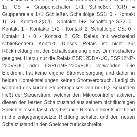
1s. GS = Gruppenschalter 1+1 Schließer. (GR) =
Gruppenrelais 1+1 Schließer. Schaltfolge SS1: 0 - Kontakt
1(1-2) - Kontakt 2(3-4) - Kontakte 1+2. Schaltfolge SS2: 0 -
Kontakt 1 - Kontakte 1+2 - Kontakt 2. Schaltfolge GS: 0 -
Kontakt 1 - 0 - Kontakt 2. GR: Relais mit wechselnd
schließendem Kontakt. Dieses Relais ist nicht zur
Rückmeldung mit der Schaltspannung eines Dimmschalters
geeignet. Hierzu nur die Relais ESR12DDX-UC, ESR12NP-
230V+UC oder ESR61NP-230V+UC verwenden. Die
Elektronik hat keine eigene Stromversorgung und daher in
beiden Kontaktstellungen keinen Stromverbrauch. Lediglich
während des kurzen Steuerimpulses von nur 0,2 Sekunden
fließt der Steuerstrom, welcher den Mikrocontroller aktiviert,
diesen den letzten Schaltzustand aus seinem nichtflüchtigen
Speicher lesen lässt, das bistabile Relais dementsprechend
in die entgegengesetzte Richtung schaltet und den neuen
Schaltzustand in den Speicher zurückschreibt.