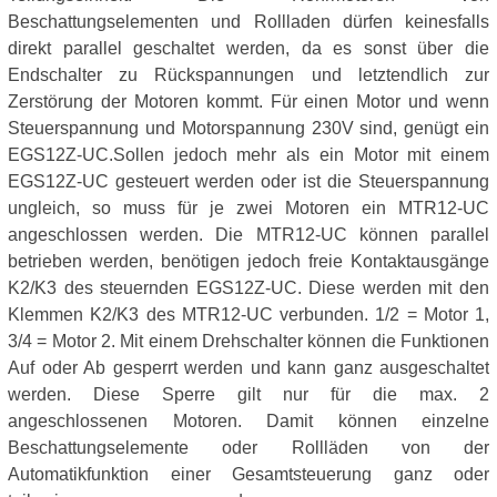
Beschattungselementen und Rollladen dürfen keinesfalls
direkt parallel geschaltet werden, da es sonst über die
Endschalter zu Rückspannungen und letztendlich zur
Zerstörung der Motoren kommt. Für einen Motor und wenn
Steuerspannung und Motorspannung 230V sind, genügt ein
EGS12Z-UC.Sollen jedoch mehr als ein Motor mit einem
EGS12Z-UC gesteuert werden oder ist die Steuerspannung
ungleich, so muss für je zwei Motoren ein MTR12-UC
angeschlossen werden. Die MTR12-UC können parallel
betrieben werden, benötigen jedoch freie Kontaktausgänge
K2/K3 des steuernden EGS12Z-UC. Diese werden mit den
Klemmen K2/K3 des MTR12-UC verbunden. 1/2 = Motor 1,
3/4 = Motor 2. Mit einem Drehschalter können die Funktionen
Auf oder Ab gesperrt werden und kann ganz ausgeschaltet
werden. Diese Sperre gilt nur für die max. 2
angeschlossenen Motoren. Damit können einzelne
Beschattungselemente oder Rollläden von der
Automatikfunktion einer Gesamtsteuerung ganz oder