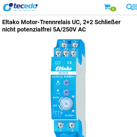
0
Eltako Motor-Trennrelais UC, 2+2 Schließer
nicht potenzialfrei 5A/250V AC