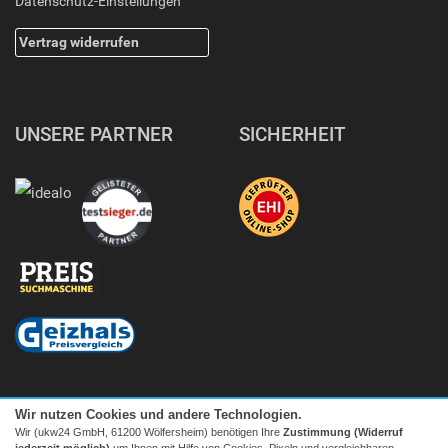
Datenschutz-Einstellungen
Vertrag widerrufen
UNSERE PARTNER
SICHERHEIT
Wir nutzen Cookies und andere Technologien.
Wir (ukw24 GmbH, 61200 Wölfersheim) benötigen Ihre
Zustimmung (Widerruf
jederzeit möglich)
um Ihnen mit Hilfe von Cookies, Pixeln und vergleichbaren