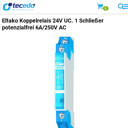
0
Eltako Koppelrelais 24V UC. 1 Schließer
potenzialfrei 6A/250V AC