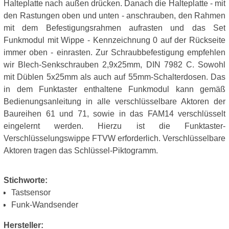
Halteplatte nach außen drücken. Danach die Halteplatte - mit
den Rastungen oben und unten - anschrauben, den Rahmen
mit dem Befestigungsrahmen aufrasten und das Set
Funkmodul mit Wippe - Kennzeichnung 0 auf der Rückseite
immer oben - einrasten. Zur Schraubbefestigung empfehlen
wir Blech-Senkschrauben 2,9x25mm, DIN 7982 C. Sowohl
mit Düblen 5x25mm als auch auf 55mm-Schalterdosen. Das
in dem Funktaster enthaltene Funkmodul kann gemäß
Bedienungsanleitung in alle verschlüsselbare Aktoren der
Baureihen 61 und 71, sowie in das FAM14 verschlüsselt
eingelernt werden. Hierzu ist die Funktaster-
Verschlüsselungswippe FTVW erforderlich. Verschlüsselbare
Aktoren tragen das Schlüssel-Piktogramm.
Stichworte:
Tastsensor
Funk-Wandsender
Hersteller: