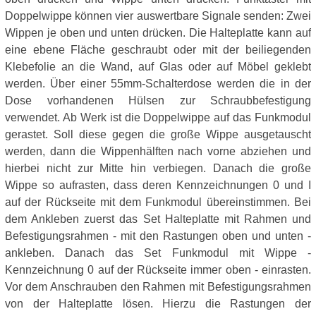
Doppelwippe können vier auswertbare Signale senden: Zwei
Wippen je oben und unten drücken. Die Halteplatte kann auf
eine ebene Fläche geschraubt oder mit der beiliegenden
Klebefolie an die Wand, auf Glas oder auf Möbel geklebt
werden. Über einer 55mm-Schalterdose werden die in der
Dose vorhandenen Hülsen zur Schraubbefestigung
verwendet. Ab Werk ist die Doppelwippe auf das Funkmodul
gerastet. Soll diese gegen die große Wippe ausgetauscht
werden, dann die Wippenhälften nach vorne abziehen und
hierbei nicht zur Mitte hin verbiegen. Danach die große
Wippe so aufrasten, dass deren Kennzeichnungen 0 und I
auf der Rückseite mit dem Funkmodul übereinstimmen. Bei
dem Ankleben zuerst das Set Halteplatte mit Rahmen und
Befestigungsrahmen - mit den Rastungen oben und unten -
ankleben. Danach das Set Funkmodul mit Wippe -
Kennzeichnung 0 auf der Rückseite immer oben - einrasten.
Vor dem Anschrauben den Rahmen mit Befestigungsrahmen
von der Halteplatte lösen. Hierzu die Rastungen der