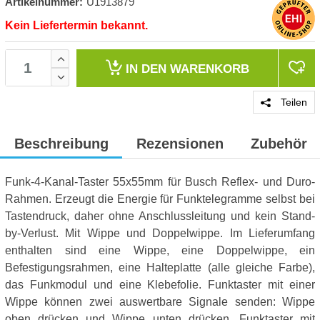
Artikelnummer:
U1913879
Kein Liefertermin bekannt.
IN DEN
WARENKORB
Teilen
Beschreibung
Rezensionen
Zubehör
Funk-4-Kanal-Taster 55x55mm für Busch Reflex- und Duro-
Rahmen. Erzeugt die Energie für Funktelegramme selbst bei
Tastendruck, daher ohne Anschlussleitung und kein Stand-
by-Verlust. Mit Wippe und Doppelwippe. Im Lieferumfang
enthalten sind eine Wippe, eine Doppelwippe, ein
Befestigungsrahmen, eine Halteplatte (alle gleiche Farbe),
das Funkmodul und eine Klebefolie. Funktaster mit einer
Wippe können zwei auswertbare Signale senden: Wippe
oben drücken und Wippe unten drücken. Funktaster mit