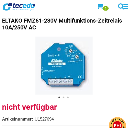
0
ELTAKO
FMZ61-230V Multifunktions-Zeitrelais
10A/250V AC
nicht verfügbar
Artikelnummer:
U1527694