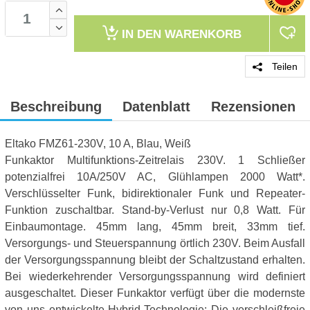
IN DEN
WARENKORB
Teilen
Beschreibung
Datenblatt
Rezensionen
Eltako FMZ61-230V, 10 A, Blau, Weiß
Funkaktor Multifunktions-Zeitrelais 230V. 1 Schließer
potenzialfrei 10A/250V AC, Glühlampen 2000 Watt*.
Verschlüsselter Funk, bidirektionaler Funk und Repeater-
Funktion zuschaltbar. Stand-by-Verlust nur 0,8 Watt. Für
Einbaumontage. 45mm lang, 45mm breit, 33mm tief.
Versorgungs- und Steuerspannung örtlich 230V. Beim Ausfall
der Versorgungsspannung bleibt der Schaltzustand erhalten.
Bei wiederkehrender Versorgungsspannung wird definiert
ausgeschaltet. Dieser Funkaktor verfügt über die modernste
von uns entwickelte Hybrid-Technologie: Die verschleißfreie