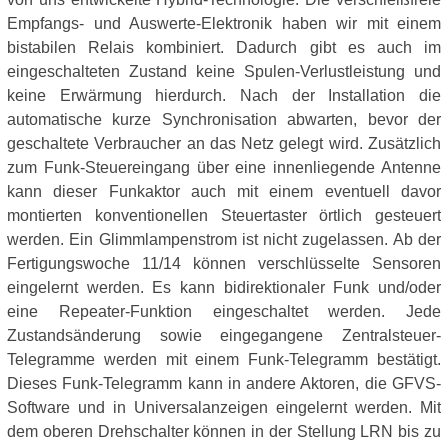
Empfangs- und Auswerte-Elektronik haben wir mit einem
bistabilen Relais kombiniert. Dadurch gibt es auch im
eingeschalteten Zustand keine Spulen-Verlustleistung und
keine Erwärmung hierdurch. Nach der Installation die
automatische kurze Synchronisation abwarten, bevor der
geschaltete Verbraucher an das Netz gelegt wird. Zusätzlich
zum Funk-Steuereingang über eine innenliegende Antenne
kann dieser Funkaktor auch mit einem eventuell davor
montierten konventionellen Steuertaster örtlich gesteuert
werden. Ein Glimmlampenstrom ist nicht zugelassen. Ab der
Fertigungswoche 11/14 können verschlüsselte Sensoren
eingelernt werden. Es kann bidirektionaler Funk und/oder
eine Repeater-Funktion eingeschaltet werden. Jede
Zustandsänderung sowie eingegangene Zentralsteuer-
Telegramme werden mit einem Funk-Telegramm bestätigt.
Dieses Funk-Telegramm kann in andere Aktoren, die GFVS-
Software und in Universalanzeigen eingelernt werden. Mit
dem oberen Drehschalter können in der Stellung LRN bis zu