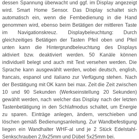
dessen Spannung überwacht und ggf. im Display angezeigt
wird. Smart Home Sensor. Das Display schaltet sich
automatisch ein, wenn die Fernbedienung in die Hand
genommen wird, ebenso beim Betätigen der mittleren Taste
im Navigationskreuz. Displaybeleuchtung: Durch
gleichzeitiges Betätigen der Tasten Pfeil oben und Pfeil
unten kann die Hintergrundbeleuchtung des Displays
aktiviert bzw. deaktiviert werden. 50 Kanäle können
individuell belegt und auch mit Text versehen werden. Die
Sprache kann ausgewählt werden, wobei deutsch, english,
francais, espanol und italiano zur Verfügung stehen. Nach
der Bestätigung mit OK kann bei max. Zeit die Zeit zwischen
10 und 90 Sekunden (Werkseinstellung 20 Sekunden)
gewählt werden, nach welcher das Display nach der letzten
Tastenbetätigung in den Schlafmodus schaltet, um Energie
zu sparen. Einträge anlegen, ändern, verschieben und
löschen gemäß Bedienungsanleitung. Zur Wandbefestigung
liegen ein Wandhalter WHF-al und je 2 Stück Edelstahl-
Senkschrauben 2,9x25mm und Dübel 5x25mm bei.