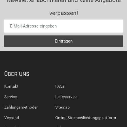
Newsletter abonnieren und keine Angebote
verpassen!
ÜBER UNS
Kontakt
FAQs
Service
Lieferservice
Zahlungsmethoden
Sitemap
Versand
Online-Streitschlichtungsplattform