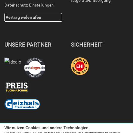
Altgeräte-Entsorgung
Datenschutz-Einstellungen
Vertrag widerrufen
UNSERE PARTNER
SICHERHEIT
Wir nutzen Cookies und andere Technologien.
Wir (ukw24 GmbH, 61200 Wölfersheim) benötigen Ihre
Zustimmung (Widerruf