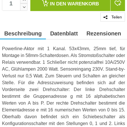
IN DEN
WARENKORB
Teilen
Beschreibung
Datenblatt
Rezensionen
Powerline-Aktor mit 1 Kanal. 53x43mm, 25mm tief, für
Montage in 58mm-Schalterdosen. Als Stromstoßschalter oder
Relais verwendbar. 1 Schließer nicht potenzialfrei 10A/250V
AC, Glühlampen 2000 Watt. Sensoreingang 230V. Stand-by-
Verlust nur 0,5 Watt. Zum Steuern und Schalten an gleicher
Stelle. Für die Adresszuweisung befinden sich auf der
Vorderseite zwei Drehschalter: Der linke Drehschalter
bestimmt die Gruppenadresse g mit 16 alphabetischen
Werten von A bis P. Der rechte Drehschalter bestimmt die
Elementadresse e mit 16 numerischen Werten von 0 bis 15.
Oberhalb davon befindet sich ein Schiebeschalter als
Konfigurationsschalter mit den Stellungen 0, 1 und 2. Links