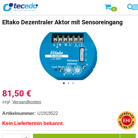
0
Eltako Dezentraler Aktor mit Sensoreingang
81,50
€
zzgl.
Versandkosten
Artikelnummer:
U1919522
Kein Liefertermin bekannt.