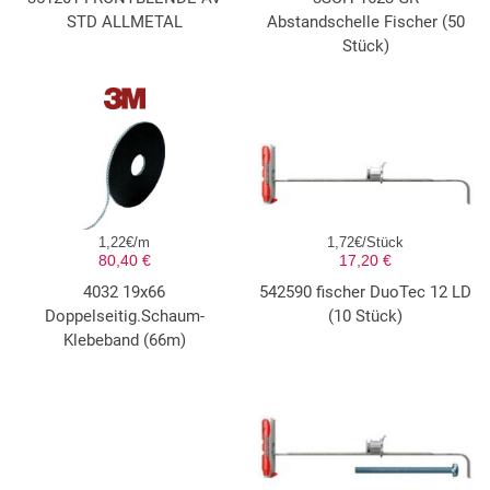
STD ALLMETAL
Abstandschelle Fischer (50
Stück)
1,22€/m
1,72€/Stück
80,40 €
17,20 €
4032 19x66
542590 fischer DuoTec 12 LD
Doppelseitig.Schaum-
(10 Stück)
Klebeband (66m)