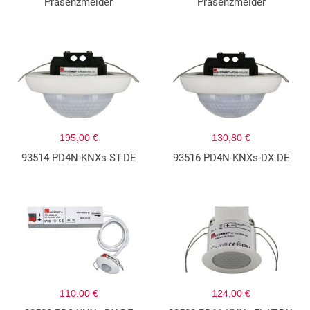
Präsenzmelder
Präsenzmelder
195,00 €
130,80 €
93514 PD4N-KNXs-ST-DE
93516 PD4N-KNXs-DX-DE
110,00 €
124,00 €