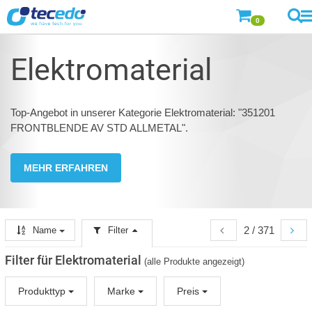
0
Elektromaterial
Top-Angebot in unserer Kategorie Elektromaterial: "351201
FRONTBLENDE AV STD ALLMETAL".
MEHR ERFAHREN
2 / 371
Name
Filter
Filter für Elektromaterial
(alle Produkte angezeigt)
Produkttyp
Marke
Preis