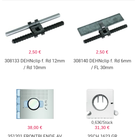
2,50 €
2,50 €
308133 DEHNclip f. Rd 12mm
308140 DEHNclip f. Rd 6mm
/ Rd 10mm
/ FL 30mm
0,63€/Stück
38,00 €
31,30 €
351201 FRONTBLENDE AV
3SCH 1623 GR