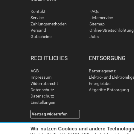
Kontakt
FAQs
Service
Lieferservice
Zahlungsmethoden
Sitemap
Versand
Online-Streitschlichtun
Gutscheine
Jobs
RECHTLICHES
ENTSORGUNG
AGB
Batteriegesetz
Impressum
Elektro- und Elektronikg
Widerrufsrecht
Energielabel
Datenschutz
Altgeräte-Entsorgung
Datenschutz-
Einstellungen
Vertrag widerrufen
Wir nutzen Cookies und andere Technologi