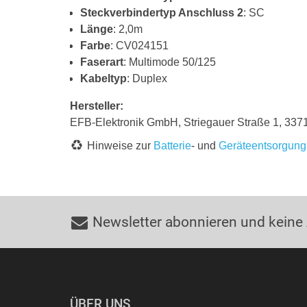
Steckverbindertyp Anschluss 2
: SC
Länge
: 2,0m
Farbe
: CV024151
Faserart
: Multimode 50/125
Kabeltyp
: Duplex
Hersteller:
EFB-Elektronik GmbH, Striegauer Straße 1, 33719
Hinweise zur
Batterie
- und
Geräteentsorgung
Newsletter abonnieren und keine
ÜBER UNS