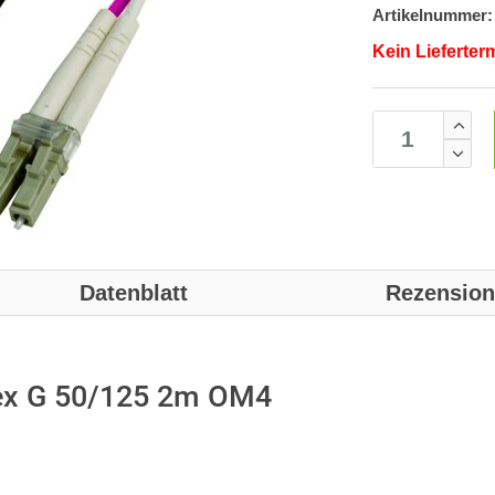
Artikelnummer:
Kein Lieferter
Datenblatt
Rezensio
ex G 50/125 2m OM4