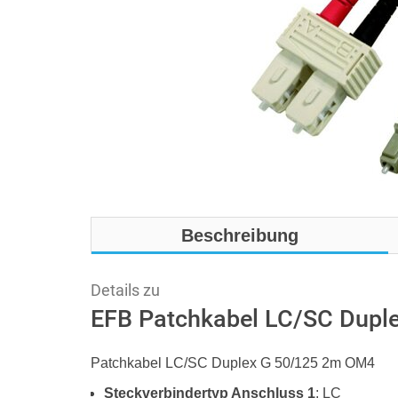
Beschreibung
Details zu
EFB Patchkabel LC/SC Dupl
Patchkabel LC/SC Duplex G 50/125 2m OM4
Steckverbindertyp Anschluss 1
: LC