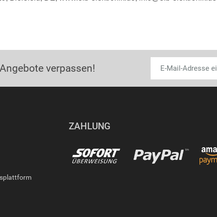
 Angebote verpassen!
ZAHLUNG
gsplattform