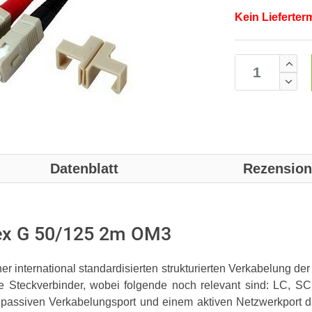
Kein Lieferter
Datenblatt
Rezensio
ex G 50/125 2m OM3
r international standardisierten strukturierten Verkabelung de
iche Steckverbinder, wobei folgende noch relevant sind: LC,
passiven Verkabelungsport und einem aktiven Netzwerkport d