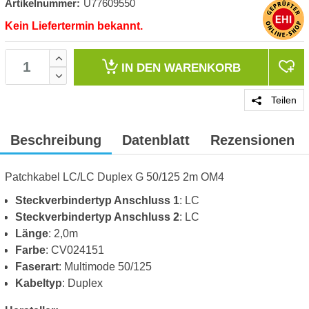
Artikelnummer:
U77609550
Kein Liefertermin bekannt.
IN DEN
WARENKORB
Teilen
Beschreibung
Datenblatt
Rezensionen
Patchkabel LC/LC Duplex G 50/125 2m OM4
Steckverbindertyp Anschluss 1
: LC
Steckverbindertyp Anschluss 2
: LC
Länge
: 2,0m
Farbe
: CV024151
Faserart
: Multimode 50/125
Kabeltyp
: Duplex