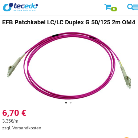
0
EFB
Patchkabel LC/LC Duplex G 50/125 2m OM4
6,70
€
3,35€/m
zzgl.
Versandkosten