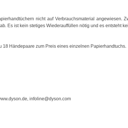
apierhandtüchern nicht auf Verbrauchsmaterial angewiesen. Z
. Es ist kein stetiges Wiederauffüllen nötig und es entsteht k
zu 18 Händepaare zum Preis eines einzelnen Papierhandtuchs.
 www.dyson.de, infoline@dyson.com