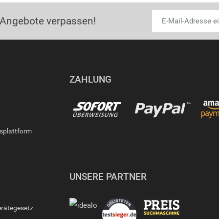
 Angebote verpassen!
ZAHLUNG
gsplattform
UNSERE PARTNER
erätegesetz