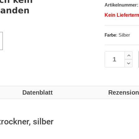
Artikelnummer:
Kein Lieferter
Farbe
:
Silber
Datenblatt
Rezensio
ockner, silber