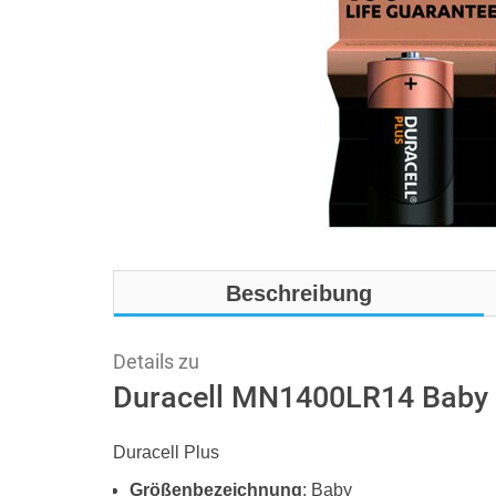
Beschreibung
Details zu
Duracell MN1400LR14 Baby 
Duracell Plus
Größenbezeichnung
: Baby