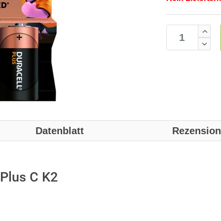
Datenblatt
Rezensio
Plus C K2