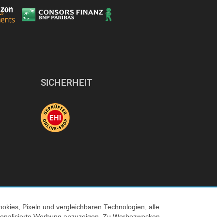
SICHERHEIT
okies, Pixeln und vergleichbaren Technologien, alle
ersonalisierte Werbung anzuzeigen. Zu Werbezwecken