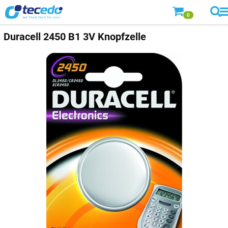
0
Duracell
2450 B1 3V Knopfzelle