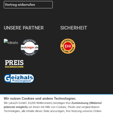
Vertrag widerrufen
UNSERE PARTNER
SICHERHEIT
Wir nutzen Cookies und andere Technologien.
Wir (ukw24 GmbH, 61200 Wölfersheim) benötigen Ihre
Zustimmung (Widerruf
jederzeit möglich)
um Ihnen mit Hilfe von Cookies, Pixeln und vergleichbaren
Technologien, alle Inhalte dieser Seite anzuzeigen, Ihre Nutzung unseres Online-