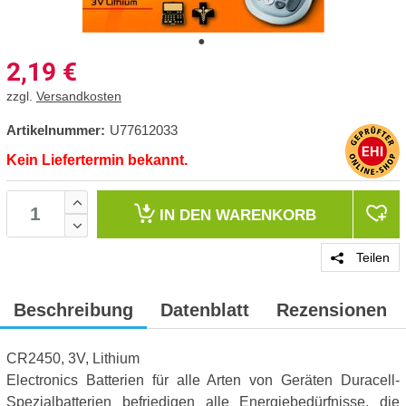
2,19
€
zzgl.
Versandkosten
Artikelnummer:
U77612033
Kein Liefertermin bekannt.
IN DEN
WARENKORB
Teilen
Beschreibung
Datenblatt
Rezensionen
CR2450, 3V, Lithium
Electronics Batterien für alle Arten von Geräten Duracell-
Spezialbatterien befriedigen alle Energiebedürfnisse, die