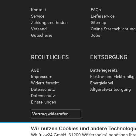
Kontakt
FAQs
Service
Lieferservice
Zahlungsmethoden
Sitemap
Versand
Online-Streitschlichtun
Gutscheine
Jobs
RECHTLICHES
ENTSORGUNG
AGB
Batteriegesetz
Impressum
Elektro- und Elektronikg
Widerrufsrecht
Energielabel
Datenschutz
Altgeräte-Entsorgung
Datenschutz-
Einstellungen
Vertrag widerrufen
Wir nutzen Cookies und andere Technologi
Wir (ukw24 GmbH, 61200 Wölfersheim) benötigen Ihr