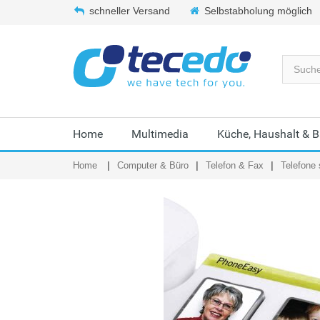
schneller Versand
Selbstabholung möglich
Home
Multimedia
Küche, Haushalt & 
Home
Computer & Büro
Telefon & Fax
Telefone