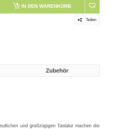
IN DEN
WARENKORB
Teilen
Zubehör
PRODUKT 
eutlichen und großzügigen Tastatur machen die