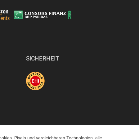
SICHERHEIT
okies, Pixeln und vergleichbaren Technologien, alle