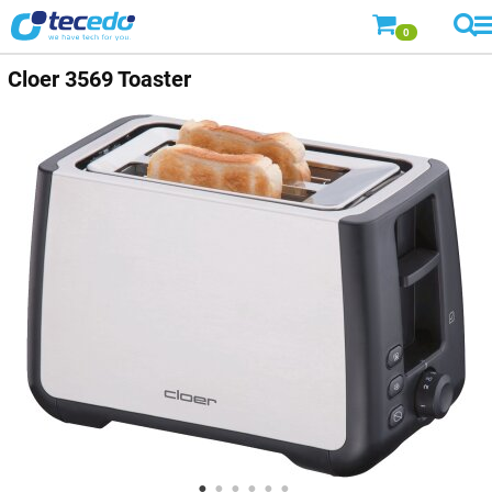
0
Cloer
3569 Toaster