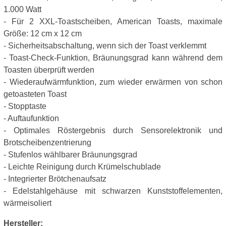
1.000 Watt
- Für 2 XXL-Toastscheiben, American Toasts, maximale
Größe: 12 cm x 12 cm
- Sicherheitsabschaltung, wenn sich der Toast verklemmt
- Toast-Check-Funktion, Bräunungsgrad kann während dem
Toasten überprüft werden
- Wiederaufwärmfunktion, zum wieder erwärmen von schon
getoasteten Toast
- Stopptaste
- Auftaufunktion
- Optimales Röstergebnis durch Sensorelektronik und
Brotscheibenzentrierung
- Stufenlos wählbarer Bräunungsgrad
- Leichte Reinigung durch Krümelschublade
- Integrierter Brötchenaufsatz
- Edelstahlgehäuse mit schwarzen Kunststoffelementen,
wärmeisoliert
Hersteller: