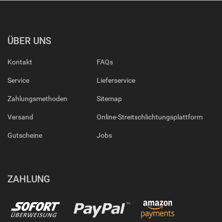
ÜBER UNS
Kontakt
FAQs
Service
Lieferservice
Zahlungsmethoden
Sitemap
Versand
Online-Streitschlichtungsplattform
Gutscheine
Jobs
ZAHLUNG