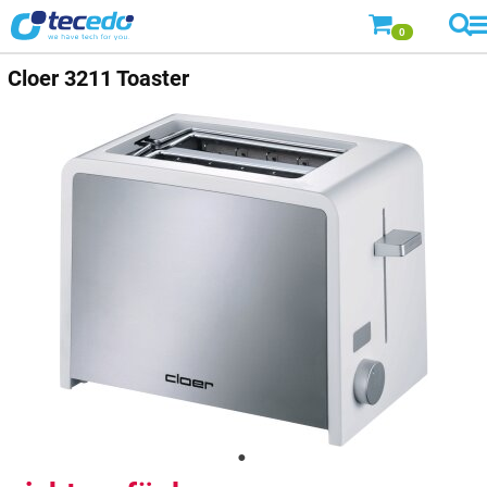
0
Cloer
3211 Toaster