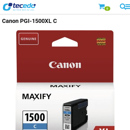
0
Canon
PGI-1500XL C