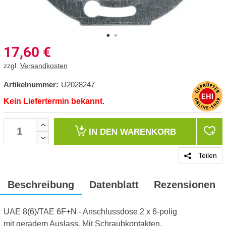
17,60
€
zzgl.
Versandkosten
Artikelnummer:
U2028247
Kein Liefertermin bekannt.
IN DEN
WARENKORB
Teilen
Beschreibung
Datenblatt
Rezensionen
UAE 8(6)/TAE 6F+N - Anschlussdose 2 x 6-polig
mit geradem Auslass, Mit Schraubkontakten.