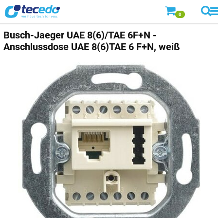
0
Busch-Jaeger
UAE 8(6)/TAE 6F+N -
Anschlussdose UAE 8(6)TAE 6 F+N, weiß