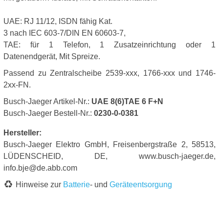
UAE: RJ 11/12, ISDN fähig Kat.
3 nach IEC 603-7/DIN EN 60603-7,
TAE: für 1 Telefon, 1 Zusatzeinrichtung oder 1
Datenendgerät, Mit Spreize.
Passend zu Zentralscheibe 2539-xxx, 1766-xxx und 1746-
2xx-FN.
Busch-Jaeger Artikel-Nr.:
UAE 8(6)TAE 6 F+N
Busch-Jaeger Bestell-Nr.:
0230-0-0381
Hersteller:
Busch-Jaeger Elektro GmbH, Freisenbergstraße 2, 58513,
LÜDENSCHEID, DE, www.busch-jaeger.de,
info.bje@de.abb.com
Hinweise zur
Batterie
- und
Geräteentsorgung