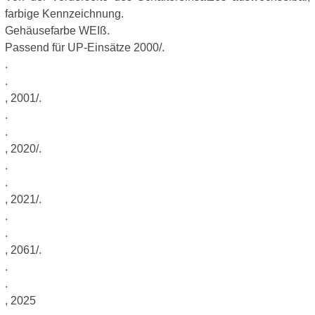
farbige Kennzeichnung.
Gehäusefarbe WEIß.
Passend für UP-Einsätze 2000/.
.
.
, 2001/.
.
.
, 2020/.
.
.
, 2021/.
.
.
, 2061/.
.
.
, 2025