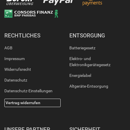
RECHTLICHES
ENTSORGUNG
AGB
Batteriegesetz
Impressum
Elektro- und
Elektronikgerätegesetz
Widerrufsrecht
Energielabel
Datenschutz
Altgeräte-Entsorgung
Datenschutz-Einstellungen
Vertrag widerrufen
UNSERE PARTNER
SICHERHEIT