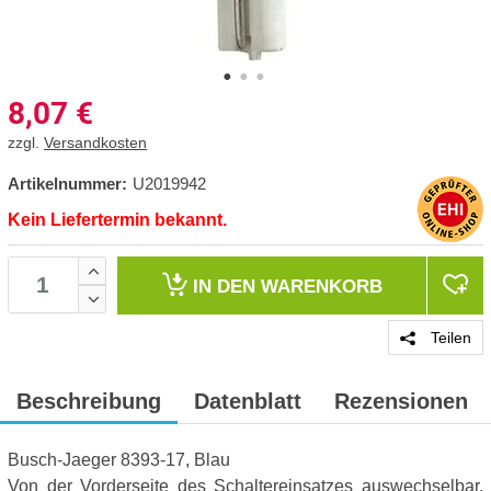
8,07
€
zzgl.
Versandkosten
Artikelnummer:
U2019942
Kein Liefertermin bekannt.
IN DEN
WARENKORB
Teilen
Beschreibung
Datenblatt
Rezensionen
Busch-Jaeger 8393-17, Blau
Von der Vorderseite des Schaltereinsatzes auswechselbar,