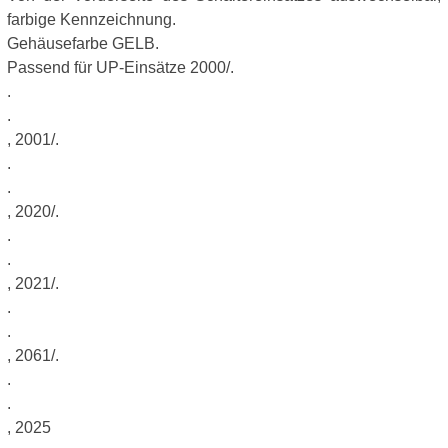
farbige Kennzeichnung.
Gehäusefarbe GELB.
Passend für UP-Einsätze 2000/.
.
.
, 2001/.
.
.
, 2020/.
.
.
, 2021/.
.
.
, 2061/.
.
.
, 2025