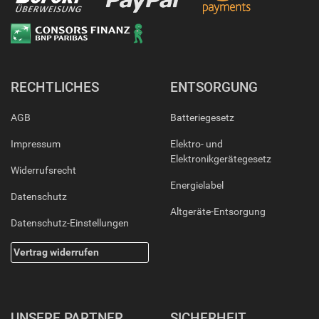
RECHTLICHES
ENTSORGUNG
AGB
Batteriegesetz
Impressum
Elektro- und
Elektronikgerätegesetz
Widerrufsrecht
Energielabel
Datenschutz
Altgeräte-Entsorgung
Datenschutz-Einstellungen
Vertrag widerrufen
UNSERE PARTNER
SICHERHEIT