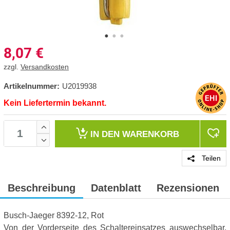
8,07
€
zzgl.
Versandkosten
Artikelnummer:
U2019938
Kein Liefertermin bekannt.
IN DEN
WARENKORB
Teilen
Beschreibung
Datenblatt
Rezensionen
Busch-Jaeger 8392-12, Rot
Von der Vorderseite des Schaltereinsatzes auswechselbar,