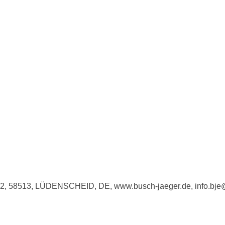
e 2, 58513, LÜDENSCHEID, DE, www.busch-jaeger.de, info.bj