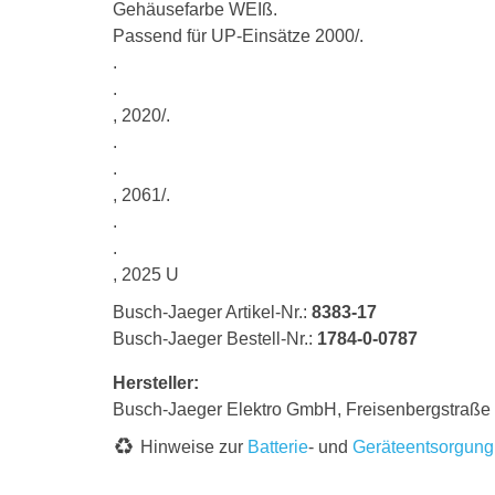
Gehäusefarbe WEIß.
Passend für UP-Einsätze 2000/.
.
.
, 2020/.
.
.
, 2061/.
.
.
, 2025 U
Busch-Jaeger Artikel-Nr.:
8383-17
Busch-Jaeger Bestell-Nr.:
1784-0-0787
Hersteller:
Busch-Jaeger Elektro GmbH, Freisenbergstraß
Hinweise zur
Batterie
- und
Geräteentsorgung