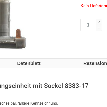
Kein Lieferter
Datenblatt
Rezensio
ngseinheit mit Sockel 8383-17
echselbar, farbige Kennzeichnung.