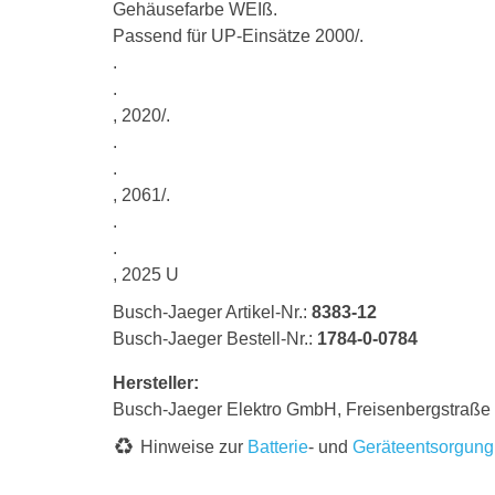
Gehäusefarbe WEIß.
Passend für UP-Einsätze 2000/.
.
.
, 2020/.
.
.
, 2061/.
.
.
, 2025 U
Busch-Jaeger Artikel-Nr.:
8383-12
Busch-Jaeger Bestell-Nr.:
1784-0-0784
Hersteller:
Busch-Jaeger Elektro GmbH, Freisenbergstraß
Hinweise zur
Batterie
- und
Geräteentsorgung