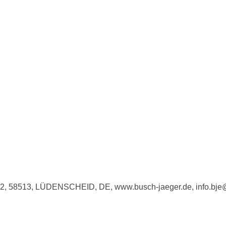
e 2, 58513, LÜDENSCHEID, DE, www.busch-jaeger.de, info.bj