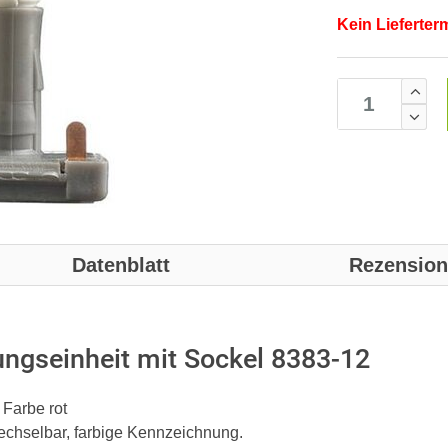
Kein Lieferter
Datenblatt
Rezensio
ngseinheit mit Sockel 8383-12
 Farbe rot
echselbar, farbige Kennzeichnung.