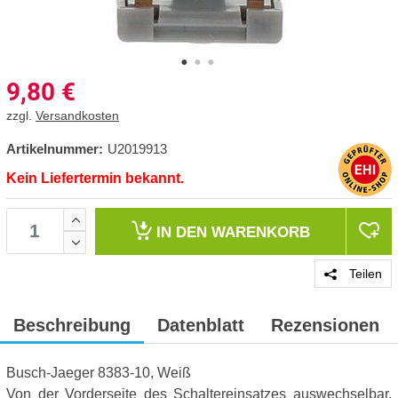
9,80
€
zzgl.
Versandkosten
Artikelnummer:
U2019913
Kein Liefertermin bekannt.
IN DEN
WARENKORB
Teilen
Beschreibung
Datenblatt
Rezensionen
Busch-Jaeger 8383-10, Weiß
Von der Vorderseite des Schaltereinsatzes auswechselbar,