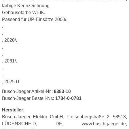
farbige Kennzeichnung.
Gehäusefarbe WEIß.
Passend für UP-Einsätze 2000/.
.
.
, 2020/.
.
.
, 2061/.
.
.
, 2025 U
Busch-Jaeger Artikel-Nr.:
8383-10
Busch-Jaeger Bestell-Nr.:
1784-0-0781
Hersteller:
Busch-Jaeger Elektro GmbH, Freisenbergstraße 2, 58513,
LÜDENSCHEID, DE, www.busch-jaeger.de,