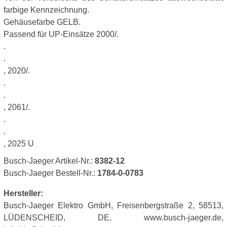
farbige Kennzeichnung.
Gehäusefarbe GELB.
Passend für UP-Einsätze 2000/.
.
.
, 2020/.
.
.
, 2061/.
.
.
, 2025 U
Busch-Jaeger Artikel-Nr.:
8382-12
Busch-Jaeger Bestell-Nr.:
1784-0-0783
Hersteller:
Busch-Jaeger Elektro GmbH, Freisenbergstraße 2, 58513,
LÜDENSCHEID, DE, www.busch-jaeger.de,