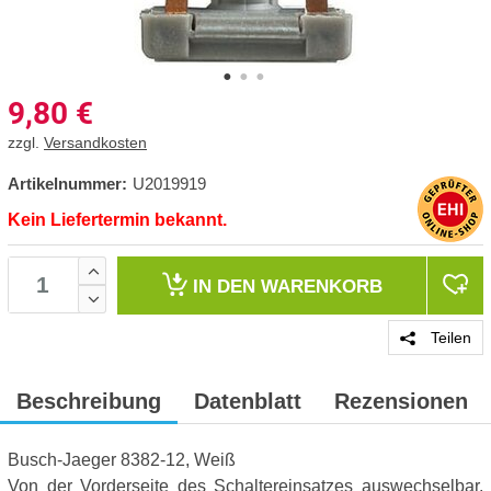
9,80
€
zzgl.
Versandkosten
Artikelnummer:
U2019919
Kein Liefertermin bekannt.
IN DEN
WARENKORB
Teilen
Beschreibung
Datenblatt
Rezensionen
Busch-Jaeger 8382-12, Weiß
Von der Vorderseite des Schaltereinsatzes auswechselbar,