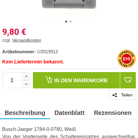
9,80
€
zzgl.
Versandkosten
Artikelnummer:
U2019912
Kein Liefertermin bekannt.
IN DEN
WARENKORB
Teilen
Beschreibung
Datenblatt
Rezensionen
Busch-Jaeger 1784-0-0780, Weiß
Von der Vorderseite des Schaltereinsatzes auswechselbar,