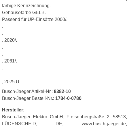
farbige Kennzeichnung.
Gehäusefarbe GELB.
Passend für UP-Einsätze 2000/.
.
.
, 2020/.
.
.
, 2061/.
.
.
, 2025 U
Busch-Jaeger Artikel-Nr.:
8382-10
Busch-Jaeger Bestell-Nr.:
1784-0-0780
Hersteller:
Busch-Jaeger Elektro GmbH, Freisenbergstraße 2, 58513,
LÜDENSCHEID, DE, www.busch-jaeger.de,