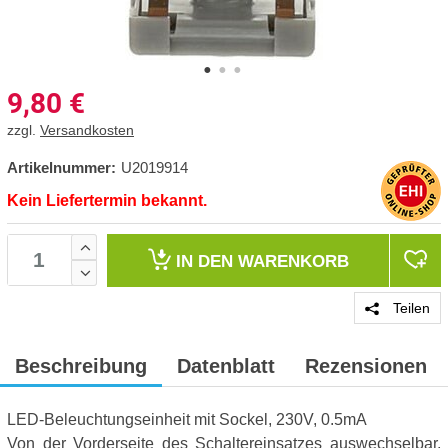
9,80
€
zzgl.
Versandkosten
Artikelnummer:
U2019914
Kein Liefertermin bekannt.
IN DEN
WARENKORB
Teilen
Beschreibung
Datenblatt
Rezensionen
LED-Beleuchtungseinheit mit Sockel, 230V, 0.5mA
Von der Vorderseite des Schaltereinsatzes auswechselbar,