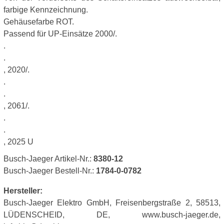
farbige Kennzeichnung.
Gehäusefarbe ROT.
Passend für UP-Einsätze 2000/.
.
.
, 2020/.
.
.
, 2061/.
.
.
, 2025 U
Busch-Jaeger Artikel-Nr.:
8380-12
Busch-Jaeger Bestell-Nr.:
1784-0-0782
Hersteller:
Busch-Jaeger Elektro GmbH, Freisenbergstraße 2, 58513,
LÜDENSCHEID, DE, www.busch-jaeger.de,