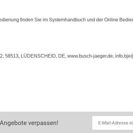
edienung finden Sie im Systemhandbuch und der Online Bedien
e 2, 58513, LÜDENSCHEID, DE, www.busch-jaeger.de, info.bj
 Angebote verpassen!