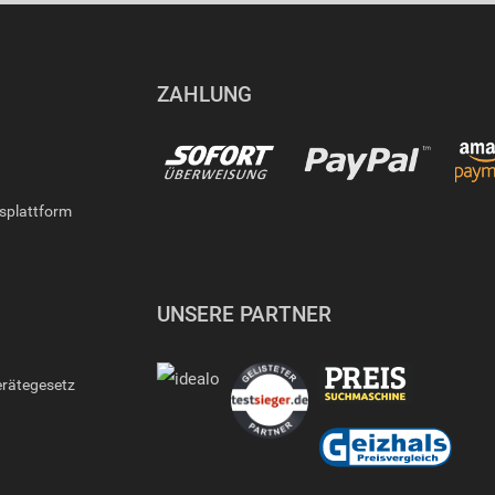
ZAHLUNG
gsplattform
UNSERE PARTNER
erätegesetz