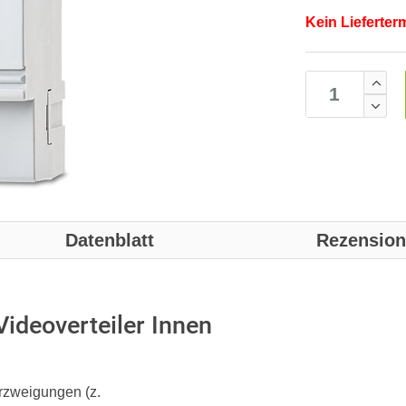
Kein Lieferter
Datenblatt
Rezensio
ideoverteiler Innen
erzweigungen (z.