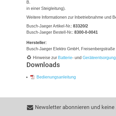
B.
in einer Steigleitung).
Weitere Informationen zur Inbetriebnahme und B
Busch-Jaeger Artikel-Nr.:
83320/2
Busch-Jaeger Bestell-Nr.:
8300-0-0041
Hersteller:
Busch-Jaeger Elektro GmbH, Freisenbergstraß
Hinweise zur
Batterie
- und
Geräteentsorgung
Downloads
Bedienungsanleitung
Newsletter abonnieren und keine