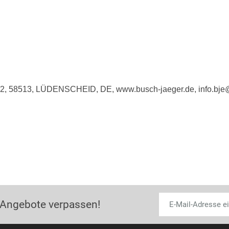
e 2, 58513, LÜDENSCHEID, DE, www.busch-jaeger.de, info.bj
 Angebote verpassen!