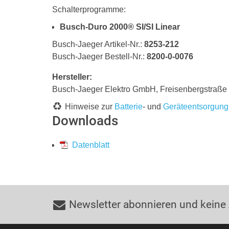
Schalterprogramme:
Busch-Duro 2000® SI/SI Linear
Busch-Jaeger Artikel-Nr.:
8253-212
Busch-Jaeger Bestell-Nr.:
8200-0-0076
Hersteller:
Busch-Jaeger Elektro GmbH, Freisenbergstraß
Hinweise zur
Batterie
- und
Geräteentsorgung
Downloads
Datenblatt
Newsletter abonnieren und keine