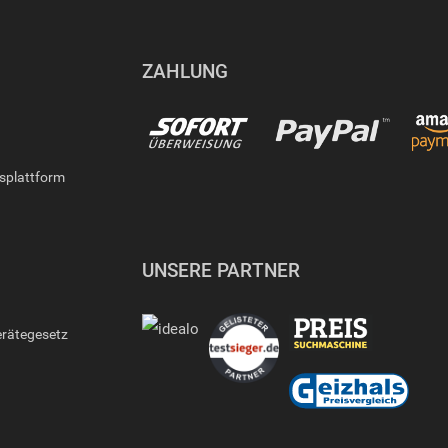
ZAHLUNG
gsplattform
UNSERE PARTNER
erätegesetz