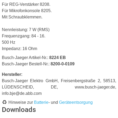
Für REG-Verstärker 8208.
Für Mikrofonkonsole 8205.
Mit Schraubklemmen.
Nennleistung: 7 W (RMS)
Frequenzgang: 84 - 16.
500 Hz
Impedanz: 16 Ohm
Busch-Jaeger Artikel-Nr.:
8224 EB
Busch-Jaeger Bestell-Nr.:
8200-0-0109
Hersteller:
Busch-Jaeger Elektro GmbH, Freisenbergstraße 2, 58513,
LÜDENSCHEID, DE, www.busch-jaeger.de,
info.bje@de.abb.com
Hinweise zur
Batterie
- und
Geräteentsorgung
Downloads