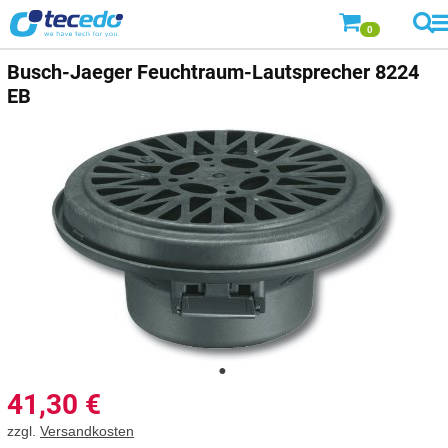
0
Busch-Jaeger
Feuchtraum-Lautsprecher 8224
EB
41,30
€
zzgl.
Versandkosten