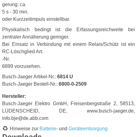
gerung: ca.
5 s - 30 min.
oder Kurzzeitimpuls einstellbar.
Physikalisch bedingt ist die Erfassungsreichweite bei
zentraler Annäherung geringer.
Bei Einsatz in Verbindung mit einem Relais/Schütz ist ein
RC-Löschglied Art.
-Nr.
6899 vorzusehen.
Busch-Jaeger Artikel-Nr.:
6814 U
Busch-Jaeger Bestell-Nr.:
6800-0-2509
Hersteller:
Busch-Jaeger Elektro GmbH, Freisenbergstraße 2, 58513,
LÜDENSCHEID, DE, www.busch-jaeger.de,
info.bje@de.abb.com
Hinweise zur
Batterie
- und
Geräteentsorgung