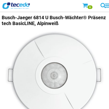
0
Busch-Jaeger
6814 U Busch-Wächter® Präsenz
tech BasicLINE, Alpinweiß