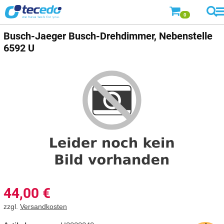
0
Busch-Jaeger
Busch-Drehdimmer, Nebenstelle
6592 U
44,00
€
zzgl.
Versandkosten