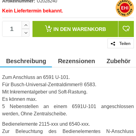
Artikelnummer:
U2028240
Kein Liefertermin bekannt.
IN DEN
WARENKORB
Teilen
Beschreibung
Rezensionen
Zubehör
Zum Anschluss an 6591 U-101.
Für Busch-Universal-Zentraldimmer® 6583.
Mit Inkrementalgeber und Soft-Rastung.
Es können max.
5 Nebenstellen an einem 6591U-101 angeschlossen
werden, Ohne Zentralscheibe.
Bedienelemente 2115-xxx und 6540-xxx.
Zur Beleuchtung des Bedienelementes N-Anschluss