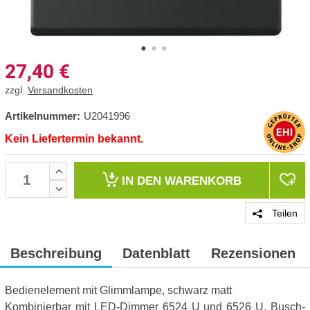
27,40
€
zzgl.
Versandkosten
Artikelnummer:
U2041996
Kein Liefertermin bekannt.
IN DEN
WARENKORB
Teilen
Beschreibung
Datenblatt
Rezensionen
Bedienelement mit Glimmlampe, schwarz matt
Kombinierbar mit LED-Dimmer 6524 U und 6526 U, Busch-