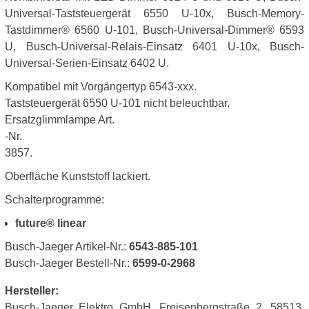
Universal-Taststeuergerät 6550 U-10x, Busch-Memory-
Tastdimmer® 6560 U-101, Busch-Universal-Dimmer® 6593
U, Busch-Universal-Relais-Einsatz 6401 U-10x, Busch-
Universal-Serien-Einsatz 6402 U.
Kompatibel mit Vorgängertyp 6543-xxx.
Taststeuergerät 6550 U-101 nicht beleuchtbar.
Ersatzglimmlampe Art.
-Nr.
3857.
Oberfläche Kunststoff lackiert.
Schalterprogramme:
future® linear
Busch-Jaeger Artikel-Nr.:
6543-885-101
Busch-Jaeger Bestell-Nr.:
6599-0-2968
Hersteller:
Busch-Jaeger Elektro GmbH, Freisenbergstraße 2, 58513,