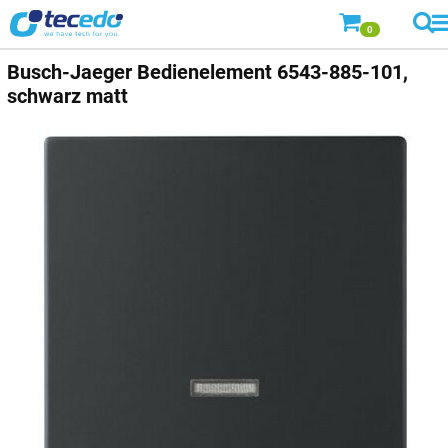
0
Busch-Jaeger
Bedienelement 6543-885-101,
schwarz matt