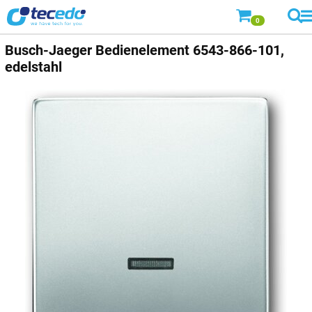
0
Busch-Jaeger
Bedienelement 6543-866-101,
edelstahl