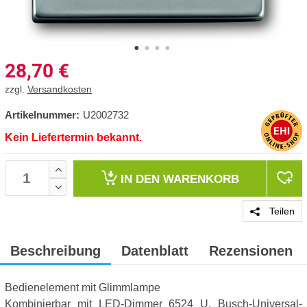
28,70
€
zzgl.
Versandkosten
Artikelnummer:
U2002732
Kein Liefertermin bekannt.
IN DEN
WARENKORB
Teilen
Beschreibung
Datenblatt
Rezensionen
Bedienelement mit Glimmlampe
Kombinierbar mit LED-Dimmer 6524 U, Busch-Universal-