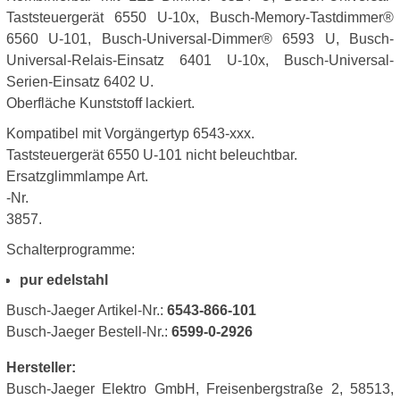
Taststeuergerät 6550 U-10x, Busch-Memory-Tastdimmer®
6560 U-101, Busch-Universal-Dimmer® 6593 U, Busch-
Universal-Relais-Einsatz 6401 U-10x, Busch-Universal-
Serien-Einsatz 6402 U.
Oberfläche Kunststoff lackiert.
Kompatibel mit Vorgängertyp 6543-xxx.
Taststeuergerät 6550 U-101 nicht beleuchtbar.
Ersatzglimmlampe Art.
-Nr.
3857.
Schalterprogramme:
pur edelstahl
Busch-Jaeger Artikel-Nr.:
6543-866-101
Busch-Jaeger Bestell-Nr.:
6599-0-2926
Hersteller:
Busch-Jaeger Elektro GmbH, Freisenbergstraße 2, 58513,