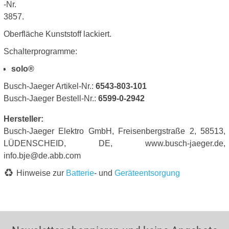
-Nr.
3857.
Oberfläche Kunststoff lackiert.
Schalterprogramme:
solo®
Busch-Jaeger Artikel-Nr.:
6543-803-101
Busch-Jaeger Bestell-Nr.:
6599-0-2942
Hersteller:
Busch-Jaeger Elektro GmbH, Freisenbergstraße 2, 58513,
LÜDENSCHEID, DE, www.busch-jaeger.de,
info.bje@de.abb.com
Hinweise zur
Batterie
- und
Geräteentsorgung