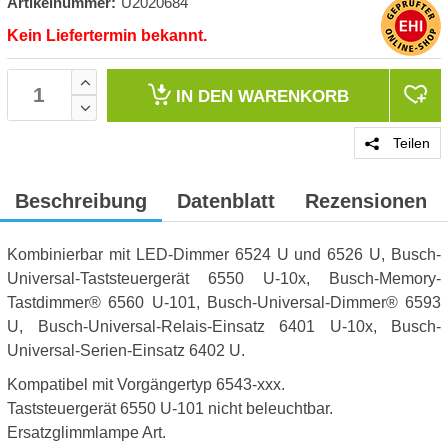
Artikelnummer:
U2020684
Kein Liefertermin bekannt.
IN DEN
WARENKORB
Teilen
Beschreibung
Datenblatt
Rezensionen
Kombinierbar mit LED-Dimmer 6524 U und 6526 U, Busch-
Universal-Taststeuergerät 6550 U-10x, Busch-Memory-
Tastdimmer® 6560 U-101, Busch-Universal-Dimmer® 6593
U, Busch-Universal-Relais-Einsatz 6401 U-10x, Busch-
Universal-Serien-Einsatz 6402 U.
Kompatibel mit Vorgängertyp 6543-xxx.
Taststeuergerät 6550 U-101 nicht beleuchtbar.
Ersatzglimmlampe Art.