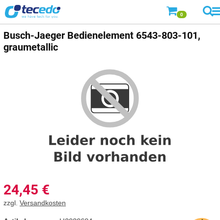
0
Busch-Jaeger
Bedienelement 6543-803-101,
graumetallic
24,45
€
zzgl.
Versandkosten