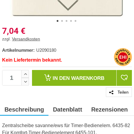
7,04
€
zzgl.
Versandkosten
Artikelnummer:
U2090180
Kein Liefertermin bekannt.
IN DEN
WARENKORB
Teilen
Beschreibung
Datenblatt
Rezensionen
Zentralscheibe savanne/ews für Timer-Bedienelem. 6435-82
Für Komfort-Timer-Bedienelement 6455-101.