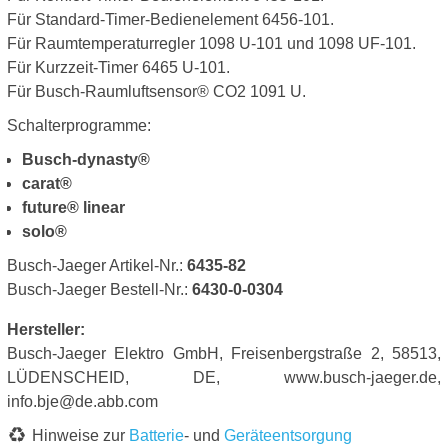
Für Standard-Timer-Bedienelement 6456-101.
Für Raumtemperaturregler 1098 U-101 und 1098 UF-101.
Für Kurzzeit-Timer 6465 U-101.
Für Busch-Raumluftsensor® CO2 1091 U.
Schalterprogramme:
Busch-dynasty®
carat®
future® linear
solo®
Busch-Jaeger Artikel-Nr.:
6435-82
Busch-Jaeger Bestell-Nr.:
6430-0-0304
Hersteller:
Busch-Jaeger Elektro GmbH, Freisenbergstraße 2, 58513,
LÜDENSCHEID, DE, www.busch-jaeger.de,
info.bje@de.abb.com
Hinweise zur
Batterie
- und
Geräteentsorgung