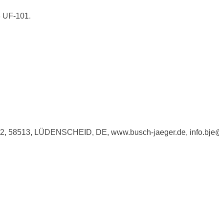
8 UF-101.
e 2, 58513, LÜDENSCHEID, DE, www.busch-jaeger.de, info.bj