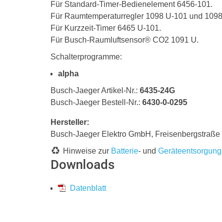
Für Standard-Timer-Bedienelement 6456-101.
Für Raumtemperaturregler 1098 U-101 und 109
Für Kurzzeit-Timer 6465 U-101.
Für Busch-Raumluftsensor® CO2 1091 U.
Schalterprogramme:
alpha
Busch-Jaeger Artikel-Nr.:
6435-24G
Busch-Jaeger Bestell-Nr.:
6430-0-0295
Hersteller:
Busch-Jaeger Elektro GmbH, Freisenbergstraß
Hinweise zur
Batterie
- und
Geräteentsorgung
Downloads
Datenblatt