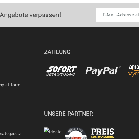
 Angebote verpassen!
ZAHLUNG
gsplattform
UNSERE PARTNER
erätegesetz