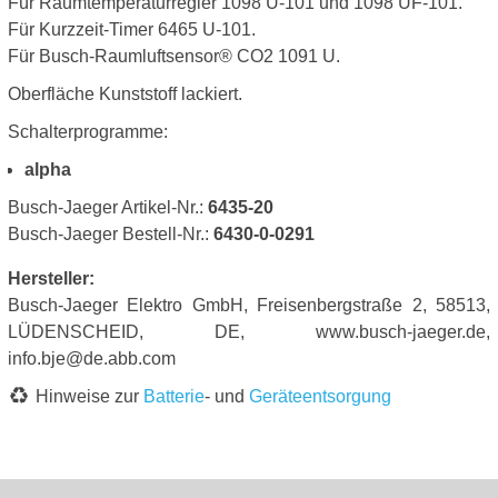
Für Raumtemperaturregler 1098 U-101 und 1098 UF-101.
Für Kurzzeit-Timer 6465 U-101.
Für Busch-Raumluftsensor® CO2 1091 U.
Oberfläche Kunststoff lackiert.
Schalterprogramme:
alpha
Busch-Jaeger Artikel-Nr.:
6435-20
Busch-Jaeger Bestell-Nr.:
6430-0-0291
Hersteller:
Busch-Jaeger Elektro GmbH, Freisenbergstraße 2, 58513,
LÜDENSCHEID, DE, www.busch-jaeger.de,
info.bje@de.abb.com
Hinweise zur
Batterie
- und
Geräteentsorgung