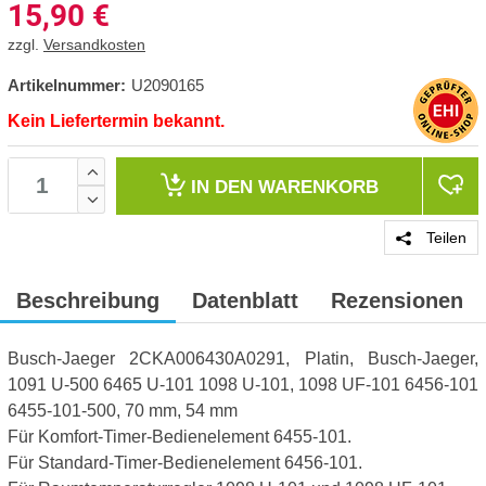
15,90
€
zzgl.
Versandkosten
Artikelnummer:
U2090165
Kein Liefertermin bekannt.
IN DEN
WARENKORB
Teilen
Beschreibung
Datenblatt
Rezensionen
Busch-Jaeger 2CKA006430A0291, Platin, Busch-Jaeger,
1091 U-500 6465 U-101 1098 U-101, 1098 UF-101 6456-101
6455-101-500, 70 mm, 54 mm
Für Komfort-Timer-Bedienelement 6455-101.
Für Standard-Timer-Bedienelement 6456-101.