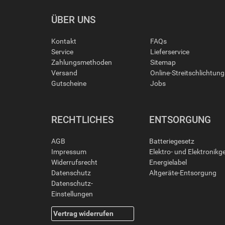
ÜBER UNS
Kontakt
FAQs
Service
Lieferservice
Zahlungsmethoden
Sitemap
Versand
Online-Streitschlichtun
Gutscheine
Jobs
RECHTLICHES
ENTSORGUNG
AGB
Batteriegesetz
Impressum
Elektro- und Elektronikg
Widerrufsrecht
Energielabel
Datenschutz
Altgeräte-Entsorgung
Datenschutz-
Einstellungen
Vertrag widerrufen