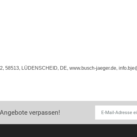
e 2, 58513, LÜDENSCHEID, DE, www.busch-jaeger.de, info.bj
 Angebote verpassen!