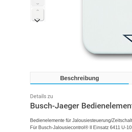
Beschreibung
Details zu
Busch-Jaeger Bedienelement
Bedienelemente für Jalousiesteuerung/Zeitschal
Für Busch-Jalousiecontrol® II Einsatz 6411 U-1