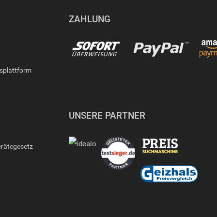
ZAHLUNG
gsplattform
UNSERE PARTNER
erätegesetz