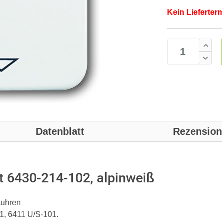
Kein Lieferter
Datenblatt
Rezensio
 6430-214-102, alpinweiß
tuhren
01, 6411 U/S-101.