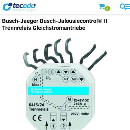
0
Busch-Jaeger
Busch-Jalousiecontrol® II
Trennrelais Gleichstromantriebe