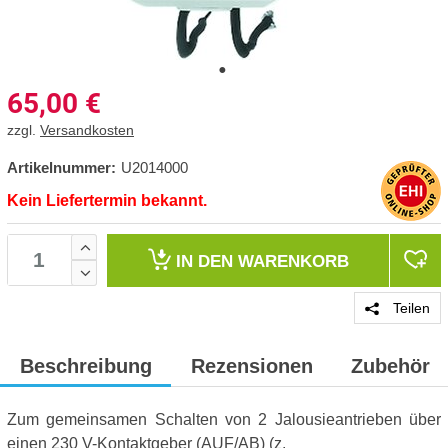
65,00
€
zzgl.
Versandkosten
Artikelnummer:
U2014000
Kein Liefertermin bekannt.
IN DEN
WARENKORB
Teilen
Beschreibung
Rezensionen
Zubehör
Zum gemeinsamen Schalten von 2 Jalousieantrieben über
einen 230 V-Kontaktgeber (AUF/AB) (z.