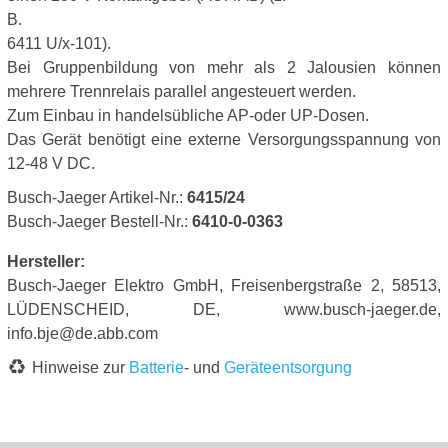
B.
6411 U/x-101).
Bei Gruppenbildung von mehr als 2 Jalousien können
mehrere Trennrelais parallel angesteuert werden.
Zum Einbau in handelsübliche AP-oder UP-Dosen.
Das Gerät benötigt eine externe Versorgungsspannung von
12-48 V DC.
Busch-Jaeger Artikel-Nr.:
6415/24
Busch-Jaeger Bestell-Nr.:
6410-0-0363
Hersteller:
Busch-Jaeger Elektro GmbH, Freisenbergstraße 2, 58513,
LÜDENSCHEID, DE, www.busch-jaeger.de,
info.bje@de.abb.com
Hinweise zur
Batterie
- und
Geräteentsorgung