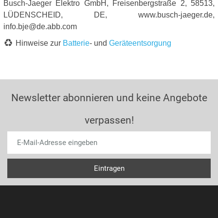
Busch-Jaeger Elektro GmbH, Freisenbergstraße 2, 58513,
LÜDENSCHEID, DE, www.busch-jaeger.de,
info.bje@de.abb.com
Hinweise zur
Batterie
- und
Geräteentsorgung
Newsletter abonnieren und keine Angebote
verpassen!