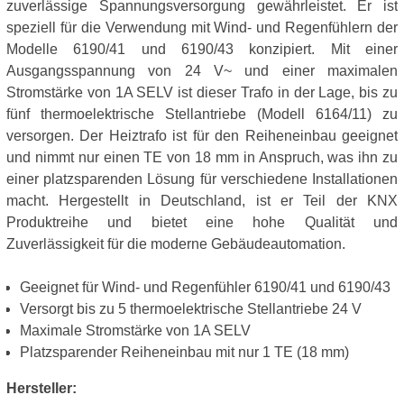
zuverlässige Spannungsversorgung gewährleistet. Er ist
speziell für die Verwendung mit Wind- und Regenfühlern der
Modelle 6190/41 und 6190/43 konzipiert. Mit einer
Ausgangsspannung von 24 V~ und einer maximalen
Stromstärke von 1A SELV ist dieser Trafo in der Lage, bis zu
fünf thermoelektrische Stellantriebe (Modell 6164/11) zu
versorgen. Der Heiztrafo ist für den Reiheneinbau geeignet
und nimmt nur einen TE von 18 mm in Anspruch, was ihn zu
einer platzsparenden Lösung für verschiedene Installationen
macht. Hergestellt in Deutschland, ist er Teil der KNX
Produktreihe und bietet eine hohe Qualität und
Zuverlässigkeit für die moderne Gebäudeautomation.
Geeignet für Wind- und Regenfühler 6190/41 und 6190/43
Versorgt bis zu 5 thermoelektrische Stellantriebe 24 V
Maximale Stromstärke von 1A SELV
Platzsparender Reiheneinbau mit nur 1 TE (18 mm)
Hersteller: