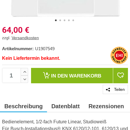
64,00
€
zzgl.
Versandkosten
Artikelnummer:
U1907549
Kein Liefertermin bekannt.
IN DEN
WARENKORB
Teilen
Beschreibung
Datenblatt
Rezensionen
Bedienelement, 1/2-fach Future Linear, Studioweiß
Für Busch-Installationsbus® KNX 6120/12-101, 6120/13 und