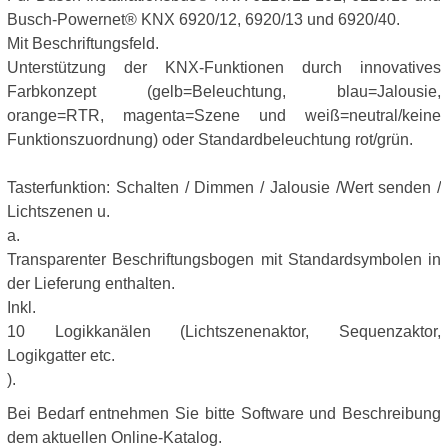
Busch-Powernet® KNX 6920/12, 6920/13 und 6920/40.
Mit Beschriftungsfeld.
Unterstützung der KNX-Funktionen durch innovatives
Farbkonzept (gelb=Beleuchtung, blau=Jalousie,
orange=RTR, magenta=Szene und weiß=neutral/keine
Funktionszuordnung) oder Standardbeleuchtung rot/grün.
Tasterfunktion: Schalten / Dimmen / Jalousie /Wert senden /
Lichtszenen u.
a.
Transparenter Beschriftungsbogen mit Standardsymbolen in
der Lieferung enthalten.
Inkl.
10 Logikkanälen (Lichtszenenaktor, Sequenzaktor,
Logikgatter etc.
).
Bei Bedarf entnehmen Sie bitte Software und Beschreibung
dem aktuellen Online-Katalog.