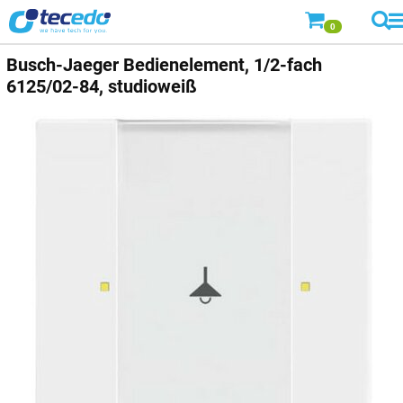
0
Busch-Jaeger
Bedienelement, 1/2-fach
6125/02-84, studioweiß