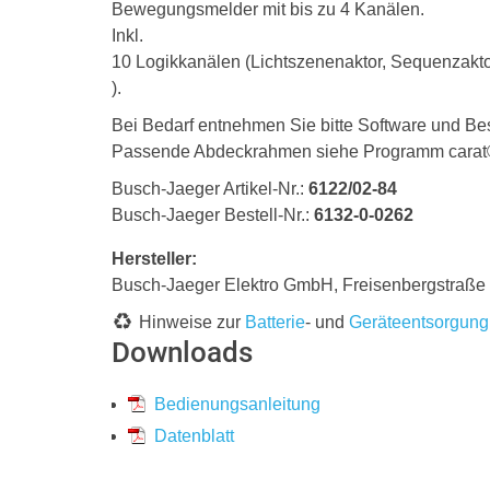
Bewegungsmelder mit bis zu 4 Kanälen.
Inkl.
10 Logikkanälen (Lichtszenenaktor, Sequenzaktor
).
Bei Bedarf entnehmen Sie bitte Software und Be
Passende Abdeckrahmen siehe Programm carat®, 
Busch-Jaeger Artikel-Nr.:
6122/02-84
Busch-Jaeger Bestell-Nr.:
6132-0-0262
Hersteller:
Busch-Jaeger Elektro GmbH, Freisenbergstraß
Hinweise zur
Batterie
- und
Geräteentsorgung
Downloads
Bedienungsanleitung
Datenblatt