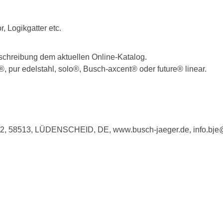
, Logikgatter etc.
schreibung dem aktuellen Online-Katalog.
pur edelstahl, solo®, Busch-axcent® oder future® linear.
e 2, 58513, LÜDENSCHEID, DE, www.busch-jaeger.de, info.bj