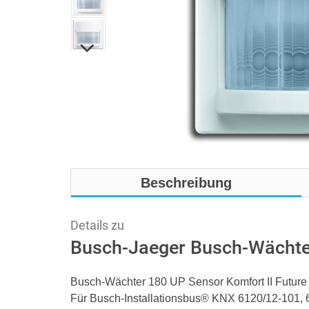
Beschreibung
Details zu
Busch-Jaeger Busch-Wächter
Busch-Wächter 180 UP Sensor Komfort II Future 
Für Busch-Installationsbus® KNX 6120/12-101,