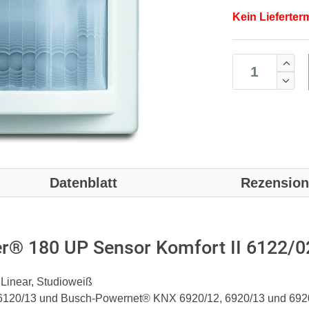
Kein Lieferter
Datenblatt
Rezensio
® 180 UP Sensor Komfort II 6122/02
Linear, Studioweiß
 6120/13 und Busch-Powernet® KNX 6920/12, 6920/13 und 692