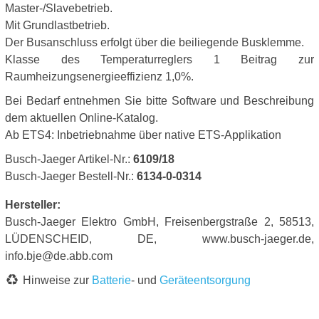
Master-/Slavebetrieb.
Mit Grundlastbetrieb.
Der Busanschluss erfolgt über die beiliegende Busklemme.
Klasse des Temperaturreglers 1 Beitrag zur
Raumheizungsenergieeffizienz 1,0%.
Bei Bedarf entnehmen Sie bitte Software und Beschreibung
dem aktuellen Online-Katalog.
Ab ETS4: Inbetriebnahme über native ETS-Applikation
Busch-Jaeger Artikel-Nr.:
6109/18
Busch-Jaeger Bestell-Nr.:
6134-0-0314
Hersteller:
Busch-Jaeger Elektro GmbH, Freisenbergstraße 2, 58513,
LÜDENSCHEID, DE, www.busch-jaeger.de,
info.bje@de.abb.com
Hinweise zur
Batterie
- und
Geräteentsorgung