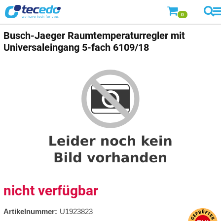
0
Busch-Jaeger
Raumtemperaturregler mit
Universaleingang 5-fach 6109/18
nicht verfügbar
Artikelnummer:
U1923823