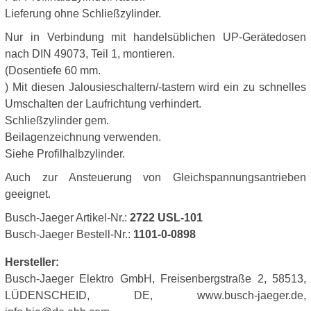
Lieferung ohne Schließzylinder.
Nur in Verbindung mit handelsüblichen UP-Gerätedosen
nach DIN 49073, Teil 1, montieren.
(Dosentiefe 60 mm.
) Mit diesen Jalousieschaltern/-tastern wird ein zu schnelles
Umschalten der Laufrichtung verhindert.
Schließzylinder gem.
Beilagenzeichnung verwenden.
Siehe Profilhalbzylinder.
Auch zur Ansteuerung von Gleichspannungsantrieben
geeignet.
Busch-Jaeger Artikel-Nr.:
2722 USL-101
Busch-Jaeger Bestell-Nr.:
1101-0-0898
Hersteller:
Busch-Jaeger Elektro GmbH, Freisenbergstraße 2, 58513,
LÜDENSCHEID, DE, www.busch-jaeger.de,