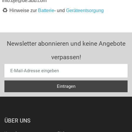
info.bje@de.abb.com
Hinweise zur
Batterie
- und
Geräteentsorgung
Newsletter abonnieren und keine Angebote
verpassen!
ÜBER UNS