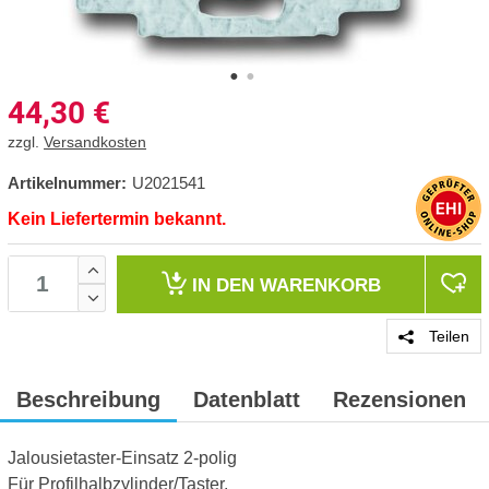
44,30
€
zzgl.
Versandkosten
Artikelnummer:
U2021541
Kein Liefertermin bekannt.
IN DEN
WARENKORB
Teilen
Beschreibung
Datenblatt
Rezensionen
Jalousietaster-Einsatz 2-polig
Für Profilhalbzylinder/Taster.