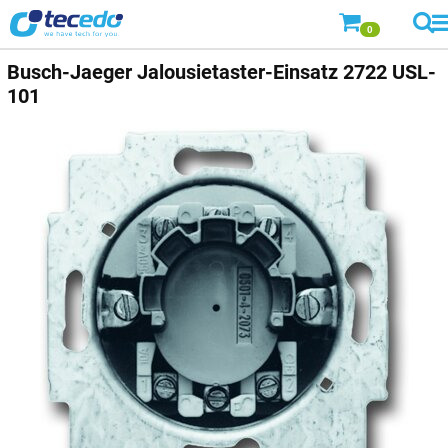
0
Busch-Jaeger
Jalousietaster-Einsatz 2722 USL-
101