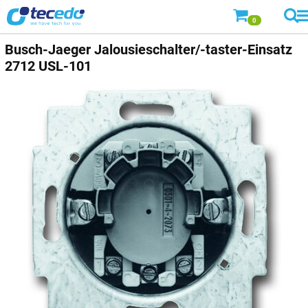
0
Busch-Jaeger
Jalousieschalter/-taster-Einsatz
2712 USL-101