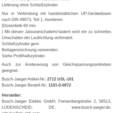
Lieferung ohne Schließzylinder.
Nur in Verbindung mit handelsüblichen UP-Gerätedosen
nach DIN 49073, Teil 1, montieren.
(Dosentiefe 60 mm.
) Mit diesen Jalousieschaltern/-tastern wird ein zu schnelles
Umschalten der Laufrichtung verhindert.
Schließzylinder gem.
Beilagenzeichnung verwenden.
Siehe Profilhalbzylinder.
Auch zur Ansteuerung von Gleichspannungsantrieben
geeignet.
Busch-Jaeger Artikel-Nr.:
2712 USL-101
Busch-Jaeger Bestell-Nr.:
1101-0-0872
Hersteller:
Busch-Jaeger Elektro GmbH, Freisenbergstraße 2, 58513,
LÜDENSCHEID, DE, www.busch-jaeger.de,