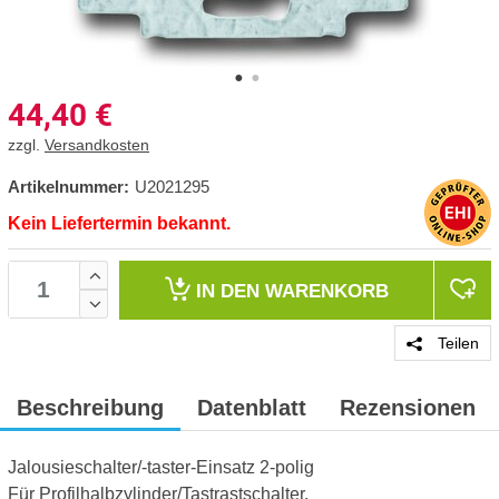
44,40
€
zzgl.
Versandkosten
Artikelnummer:
U2021295
Kein Liefertermin bekannt.
IN DEN
WARENKORB
Teilen
Beschreibung
Datenblatt
Rezensionen
Jalousieschalter/-taster-Einsatz 2-polig
Für Profilhalbzylinder/Tastrastschalter.