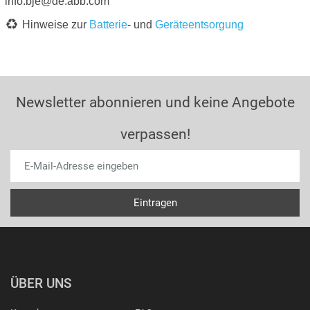
info.bje@de.abb.com
Hinweise zur
Batterie
- und
Geräteentsorgung
Newsletter abonnieren und keine Angebote
verpassen!
ÜBER UNS