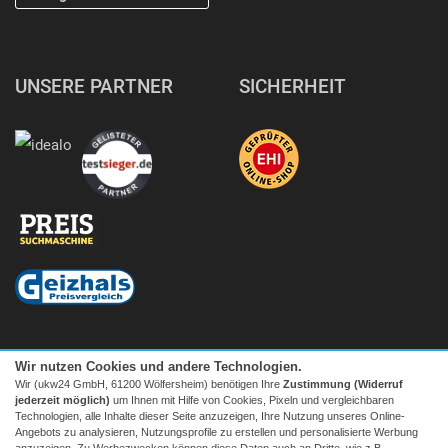
UNSERE PARTNER
SICHERHEIT
Wir nutzen Cookies und andere Technologien.
Wir (ukw24 GmbH, 61200 Wölfersheim) benötigen Ihre
Zustimmung (Widerruf
jederzeit möglich)
um Ihnen mit Hilfe von Cookies, Pixeln und vergleichbaren
Technologien, alle Inhalte dieser Seite anzuzeigen, Ihre Nutzung unseres Online-
Angebots zu analysieren, Nutzungsprofile zu erstellen und personalisierte Werbung
anzuzeigen. Zu Werbezwecken können diese Daten auch an Dritte, wie z.B.