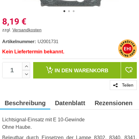
8,19
€
zzgl.
Versandkosten
Artikelnummer:
U2001731
Kein Liefertermin bekannt.
IN DEN
WARENKORB
Teilen
Beschreibung
Datenblatt
Rezensionen
Lichtsignal-Einsatz mit E 10-Gewinde
Ohne Haube.
Beleutbar durch Einsetzen der Lampe 8302, 8340, 8341,