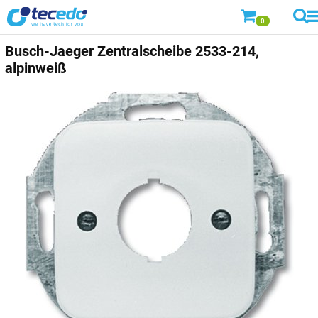
0
Busch-Jaeger
Zentralscheibe 2533-214,
alpinweiß