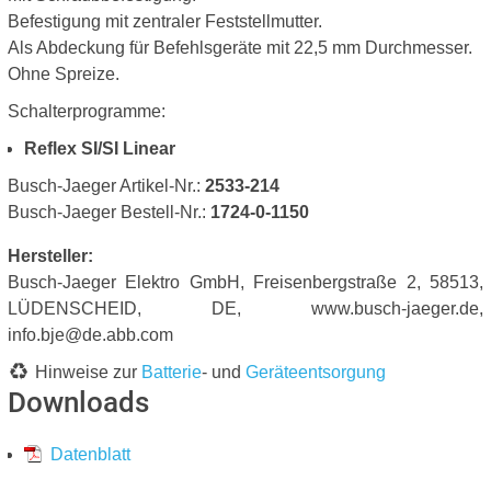
Befestigung mit zentraler Feststellmutter.
Als Abdeckung für Befehlsgeräte mit 22,5 mm Durchmesser.
Ohne Spreize.
Schalterprogramme:
Reflex SI/SI Linear
Busch-Jaeger Artikel-Nr.:
2533-214
Busch-Jaeger Bestell-Nr.:
1724-0-1150
Hersteller:
Busch-Jaeger Elektro GmbH, Freisenbergstraße 2, 58513,
LÜDENSCHEID, DE, www.busch-jaeger.de,
info.bje@de.abb.com
Hinweise zur
Batterie
- und
Geräteentsorgung
Downloads
Datenblatt