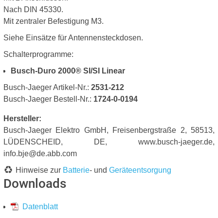
Nach DIN 45330.
Mit zentraler Befestigung M3.
Siehe Einsätze für Antennensteckdosen.
Schalterprogramme:
Busch-Duro 2000® SI/SI Linear
Busch-Jaeger Artikel-Nr.:
2531-212
Busch-Jaeger Bestell-Nr.:
1724-0-0194
Hersteller:
Busch-Jaeger Elektro GmbH, Freisenbergstraße 2, 58513,
LÜDENSCHEID, DE, www.busch-jaeger.de,
info.bje@de.abb.com
Hinweise zur
Batterie
- und
Geräteentsorgung
Downloads
Datenblatt