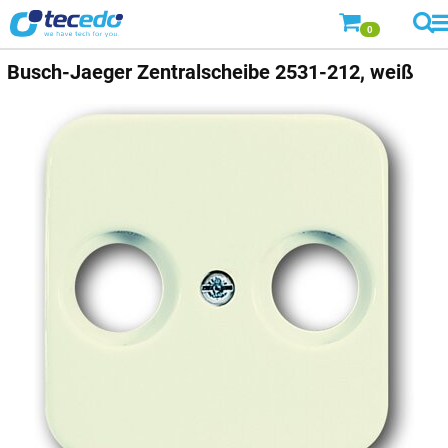
0
Busch-Jaeger
Zentralscheibe 2531-212, weiß